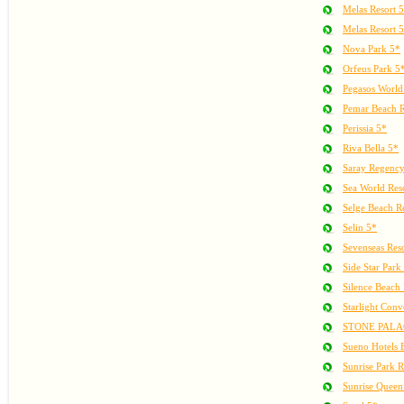
Melas Resort 
Melas Resort 
Nova Park 5*
Orfeus Park 5
Pegasos World
Pemar Beach R
Perissia 5*
Riva Bella 5*
Saray Regenc
Sea World Res
Selge Beach R
Selin 5*
Sevenseas Res
Side Star Park
Silence Beach 
Starlight Conv
STONE PALA
Sueno Hotels B
Sunrise Park R
Sunrise Queen