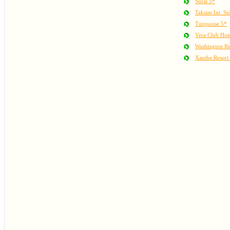
Sural 5*
Taksim Int. Si
Turquoise 5*
Vera Club Hote
Washington Re
Xanthe Resort