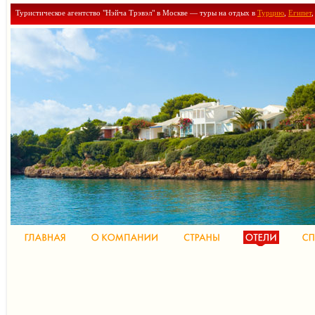
Туристическое агентство "Нэйча Трэвэл" в Москве — туры на отдых в
Турцию
,
Египет