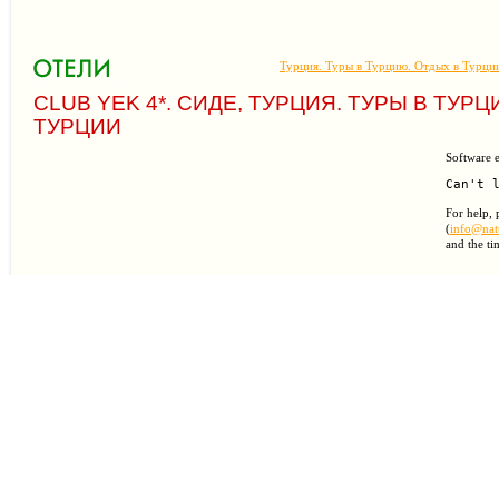
Турция. Туры в Турцию. Отдых в Турци
CLUB YEK 4*. СИДЕ, ТУРЦИЯ. ТУРЫ В ТУР
ТУРЦИИ
Software e
For help, 
(
info@natu
and the ti