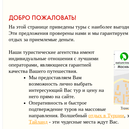
На этой странице приведены туры с наиболее выгодн
Эти предложения проверены нами и мы гарантируем
отдых за приемлемые деньги.
Наши туристические агентства имеют
индивидуальные отношения с лучшими
операторами, являющиеся гарантией
качества Вашего путешествия.
Мы предоставляем Вам
возможность лично выбрать
интересующий Вас тур и цену на
него прямо на сайте.
Оперативность и быстрое
подтверждение туров на массовые
Турис
направления. Волшебный
отдых в
Турции
, 
Тайланд
- эти чудесные места ждут Вас.