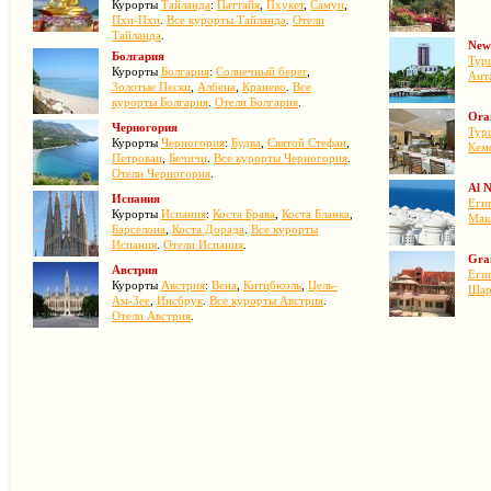
Курорты
Тайланда
:
Паттайя
,
Пхукет
,
Самуи
,
Пхи-Пхи
.
Все курорты Тайланда
.
Отели
Тайланда
.
New
Болгария
Тур
Курорты
Болгария
:
Солнечный берег
,
Ант
Золотые Пески
,
Албена
,
Кранево
.
Все
курорты Болгария
.
Отели Болгария
.
Ora
Черногория
Тур
Курорты
Черногория
:
Будва
,
Святой Стефан
,
Кем
Петровац
,
Бечичи
.
Все курорты Черногория
.
Отели Черногория
.
Al 
Испания
Егип
Курорты
Испания
:
Коста Брава
,
Коста Бланка
,
Мак
Барселона
,
Коста Дорада
.
Все курорты
Испания
.
Отели Испания
.
Gra
Австрия
Егип
Курорты
Австрия
:
Вена
,
Китцбюэль
,
Цель-
Шар
Ам-Зее
,
Инсбрук
.
Все курорты Австрия
.
Отели Австрия
.