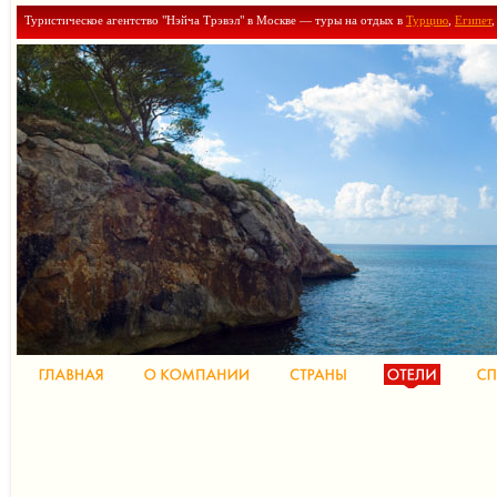
Туристическое агентство "Нэйча Трэвэл" в Москве — туры на отдых в
Турцию
,
Египет