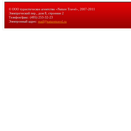
© ООО туристическое агентство «Nature Travel», 2007-2011
Электрический пер., дом 8, строение 2
Телефон/факс: (495) 253-32-23
Электронный адрес:
mail@naturetravel.ru