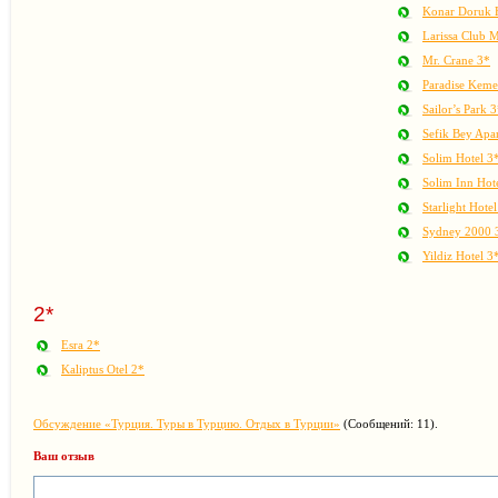
Konar Doruk 
Larissa Club M
Mr. Crane 3*
Paradise Keme
Sailor’s Park 
Sefik Bey Apar
Solim Hotel 3
Solim Inn Hot
Starlight Hote
Sydney 2000 
Yildiz Hotel 3
2*
Esra 2*
Kaliptus Otel 2*
Обсуждение «Турция. Туры в Турцию. Отдых в Турции»
(Сообщений: 11).
Ваш отзыв