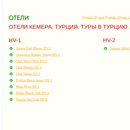
Турция. Туры в Турцию. Отдых в
ОТЕЛИ КЕМЕРА. ТУРЦИЯ. ТУРЫ В ТУРЦИЮ.
HV-1
HV-2
Amara Club Marine HV-1
Simena Villas
Champion Holiday Village HV-1
Club Marco Polo HV-1
Club Phaselis HV-1
Club Salima HV-1
Hydros Beach Resort HV-1
Marti Myra HV-1
Pirates Beach Club HV-1
Simena Sun Club HV-1