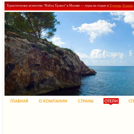
Туристическое агентство "Нэйча Трэвэл" в Москве — туры на отдых в
Турцию
,
Египет