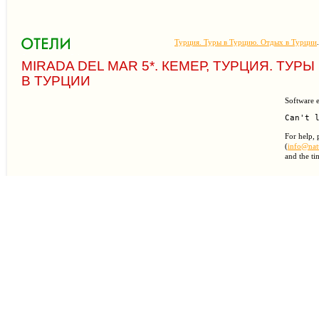
Турция. Туры в Турцию. Отдых в Турции
MIRADA DEL MAR 5*. КЕМЕР, ТУРЦИЯ. ТУР
В ТУРЦИИ
Software e
For help, 
(
info@natu
and the ti