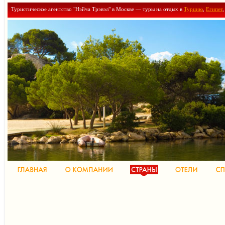
Туристическое агентство "Нэйча Трэвэл" в Москве — туры на отдых в
Турцию
,
Египет