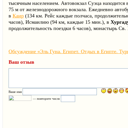
тысячным населением. Автовокзал Суэца находится в
75 м от железнодорож­ного вокзала. Ежедневно авто
в
Каир
(134 км. Рейс каждые полчаса, продолжительн
часов), Исмаилию (94 км, каждые 15 мин.), в
Хургад
продолжительность поездки 6 часов), монастырь Св.
Обсуждение «Эль Гуна. Египет. Отдых в Египте. Тур
Ваш отзыв
Ваше имя
— повторите число