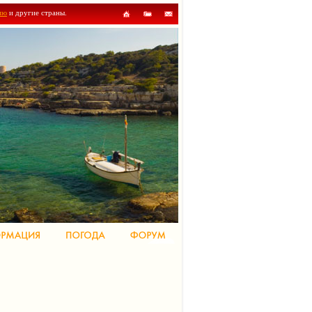
ию
и другие страны.