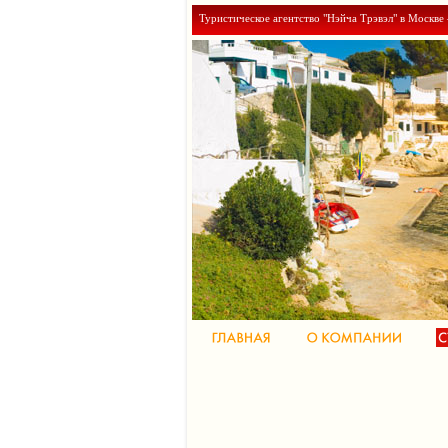
Туристическое агентство "Нэйча Трэвэл" в Москве