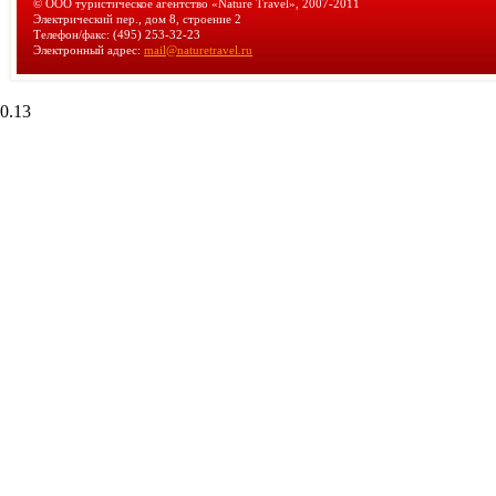
© ООО туристическое агентство «Nature Travel», 2007-2011
Электрический пер., дом 8, строение 2
Телефон/факс: (495) 253-32-23
Электронный адрес:
mail@naturetravel.ru
0.13