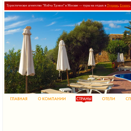
Туристическое агентство "Нэйча Трэвэл" в Москве — туры на отдых в
Турцию
,
Египет