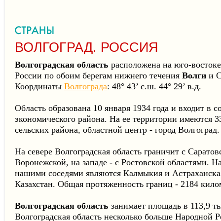
ВОЛГОГРАД. РОССИЯ
Волгоградская область
расположена на юго-востоке
России по обоим берегам нижнего течения
Волги
и С
Координаты
Волгограда
: 48° 43’ с.ш. 44° 29’ в.д.
Область образована 10 января 1934 года и входит в 
экономического района. На ее территории имеются 
сельских района, областной центр - город Волгоград.
На севере Волгоградская область граничит с Саратовс
Воронежской, на западе - с Ростовской областями. Н
нашими соседями являются Калмыкия и Астраханская 
Казахстан. Общая протяженность границ - 2184 кило
Волгоградская область
занимает площадь в 113,9 ты
Волгоградская область несколько больше Народной Р