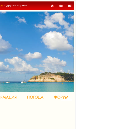
ию
и другие страны.