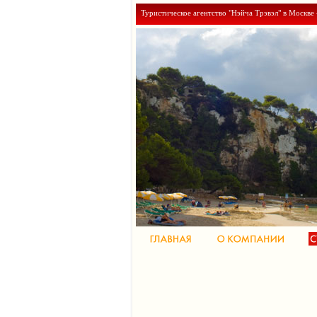
Туристическое агентство "Нэйча Трэвэл" в Москве