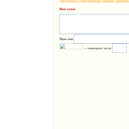
Обсуждение «Объединенные Арабские Эмираты
Ваш отзыв
Ваше имя
— повторите число