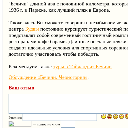
"Бечичи" длиной два с половиной километра, котор
1936 г. в Париже, как лучший пляж в Европе.
Также здесь Вы сможете совершить незабываемые эк
центра
Будвы
постоянно курсирует туристический па
представлят собой современный гостиничный компле
ресторанами кафе барами. Длинные песчаные пляжи 
создают идеальные условия для спортивных соревно
достаточно участвовать чтобы победить.
Рекомендуем также
туры в Тайланд из Бечичи
Обсуждение «Бечичи. Черногория»
.
Ваш отзыв
Ваше имя
— повторите число