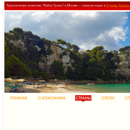
Туристическое агентство "Нэйча Трэвэл" в Москве — туры на отдых в
Турцию
,
Египет