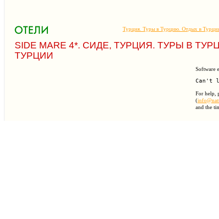
Турция. Туры в Турцию. Отдых в Турци
SIDE MARE 4*. СИДЕ, ТУРЦИЯ. ТУРЫ В ТУР
ТУРЦИИ
Software e
For help, 
(
info@natu
and the ti