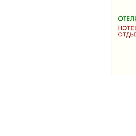
HOTEL
ОТДЫ