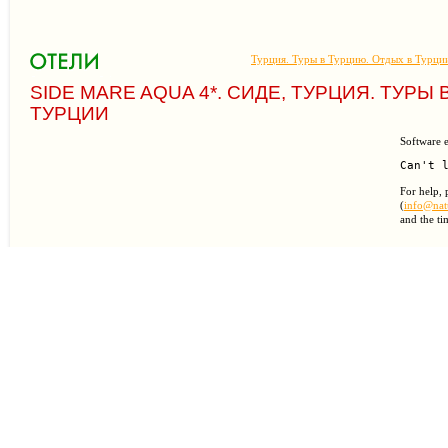
Турция. Туры в Турцию. Отдых в Турци
SIDE MARE AQUA 4*. СИДЕ, ТУРЦИЯ. ТУРЫ
ТУРЦИИ
Software e
For help, 
(
info@natu
and the ti