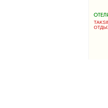
TAKSI
ОТДЫ