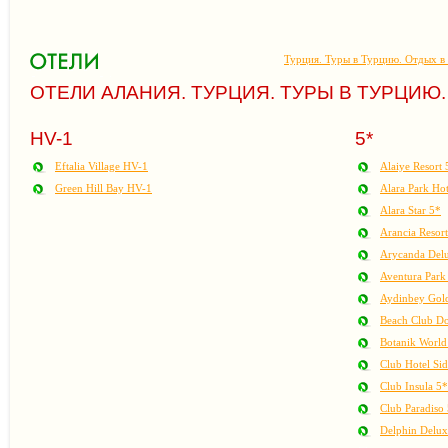
Турция. Туры в Турцию. Отдых в
ОТЕЛИ АЛАНИЯ. ТУРЦИЯ. ТУРЫ В ТУРЦИЮ.
HV-1
5*
Eftalia Village HV-1
Alaiye Resort 
Green Hill Bay HV-1
Alara Park Hot
Alara Star 5*
Arancia Resor
Arycanda Delu
Aventura Park
Aydinbey Gol
Beach Club D
Botanik World 
Club Hotel Sid
Club Insula 5*
Club Paradiso
Delphin Delux