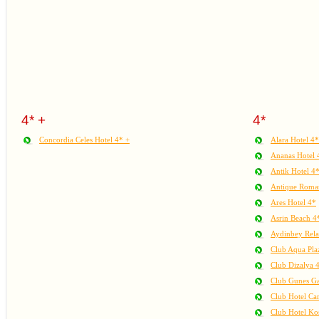
4* +
4*
Concordia Celes Hotel 4* +
Alara Hotel 4*
Ananas Hotel 
Antik Hotel 4
Antique Roman
Ares Hotel 4*
Asrin Beach 4
Aydinbey Rela
Club Aqua Pla
Club Dizalya 
Club Gunes G
Club Hotel Car
Club Hotel Ko