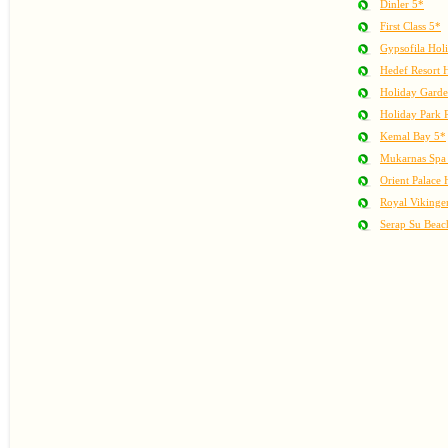
Dinler 5*
First Class 5*
Gypsofila Holi
Hedef Resort 
Holiday Garde
Holiday Park 
Kemal Bay 5*
Mukarnas Spa 
Orient Palace 
Royal Vikinge
Serap Su Beac