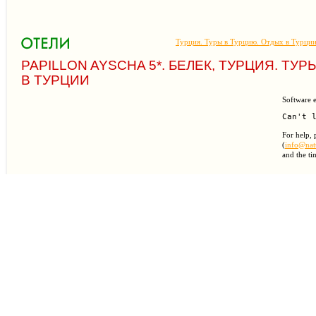
Турция. Туры в Турцию. Отдых в Турци
PAPILLON AYSCHA 5*. БЕЛЕК, ТУРЦИЯ. ТУ
В ТУРЦИИ
Software e
For help, 
(
info@natu
and the ti